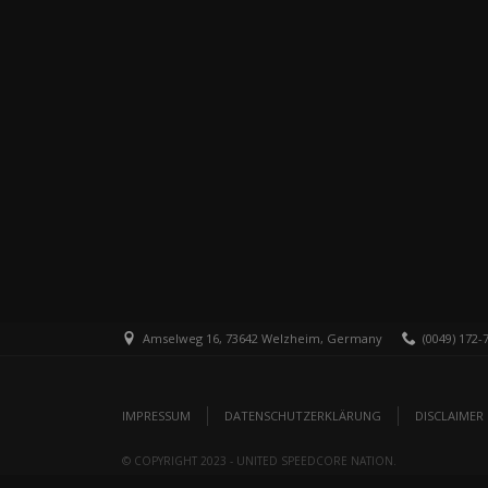
Amselweg 16, 73642 Welzheim, Germany
(0049) 172-
IMPRESSUM
DATENSCHUTZERKLÄRUNG
DISCLAIMER
© COPYRIGHT 2023 - UNITED SPEEDCORE NATION.