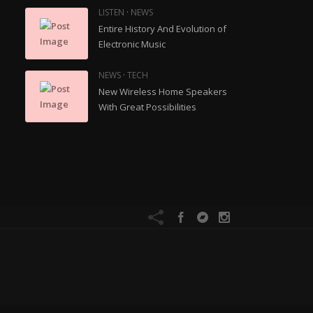
·
LISTEN
NEWS
Entire History And Evolution of
Electronic Music
·
NEWS
TECH
New Wireless Home Speakers
With Great Possibilities