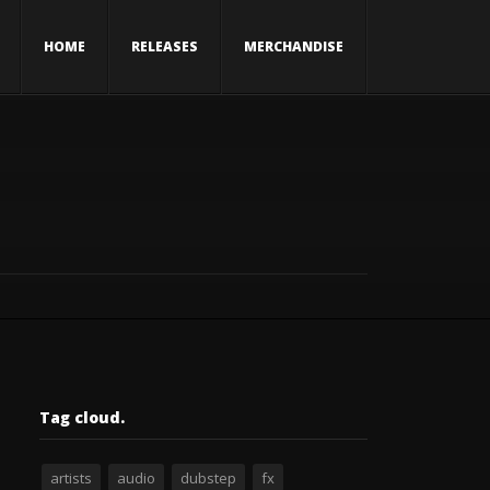
HOME
RELEASES
MERCHANDISE
Tag cloud.
artists
audio
dubstep
fx